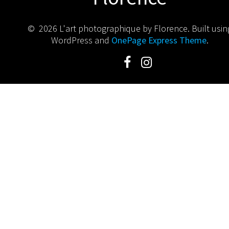
© 2026 L'art photographique by Florence. Built usin
WordPress and
OnePage Express Theme
.