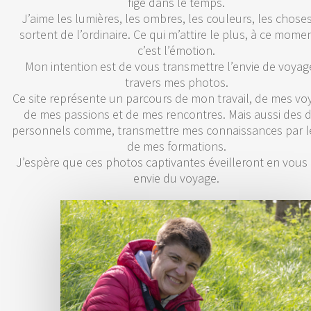
figé dans le temps.
J’aime les lumières, les ombres, les couleurs, les choses
sortent de l’ordinaire. Ce qui m’attire le plus, à ce momen
c’est l’émotion.
Mon intention est de vous transmettre l’envie de voyag
travers mes photos.
Ce site représente un parcours de mon travail, de mes vo
de mes passions et de mes rencontres. Mais aussi des d
personnels comme, transmettre mes connaissances par le
de mes formations.
J’espère que ces photos captivantes éveilleront en vous 
envie du voyage.