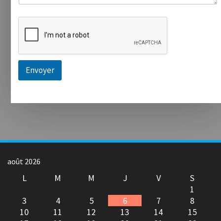
Envoyer
août 2026
L
M
M
J
V
S
1
3
4
5
6
7
8
10
11
12
13
14
15