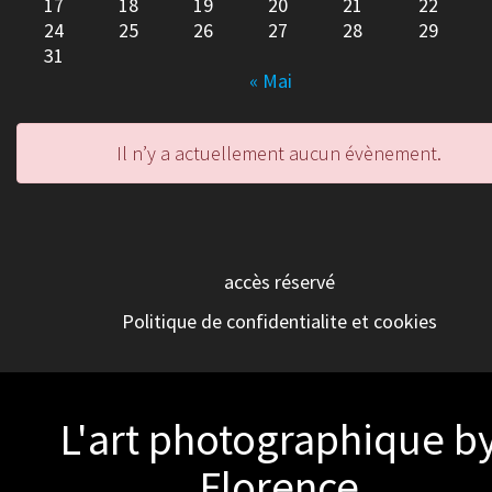
17
18
19
20
21
22
24
25
26
27
28
29
31
« Mai
Il n’y a actuellement aucun évènement.
accès réservé
Politique de confidentialite et cookies
L'art photographique b
Florence