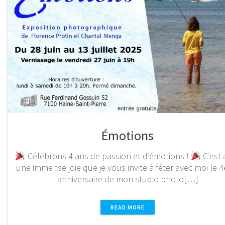
Émotions
Célébrons 4 ans de passion et d’émotions !
C’est 
une immense joie que je vous invite à fêter avec moi le 
anniversaire de mon studio photo[…]
READ MORE