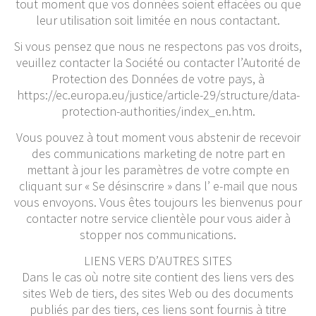
tout moment que vos données soient effacées ou que
leur utilisation soit limitée en nous contactant.
Si vous pensez que nous ne respectons pas vos droits,
veuillez contacter la Société ou contacter l’Autorité de
Protection des Données de votre pays, à
https://ec.europa.eu/justice/article-29/structure/data-
protection-authorities/index_en.htm.
Vous pouvez à tout moment vous abstenir de recevoir
des communications marketing de notre part en
mettant à jour les paramètres de votre compte en
cliquant sur « Se désinscrire » dans l’ e-mail que nous
vous envoyons. Vous êtes toujours les bienvenus pour
contacter notre service clientèle pour vous aider à
stopper nos communications.
LIENS VERS D’AUTRES SITES
Dans le cas où notre site contient des liens vers des
sites Web de tiers, des sites Web ou des documents
publiés par des tiers, ces liens sont fournis à titre