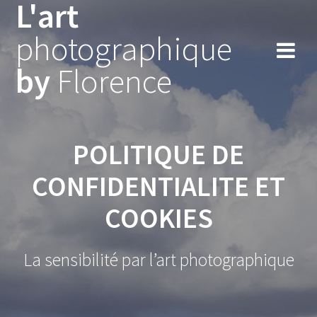
L'art
Skip
to
photographique
content
by
Florence
POLITIQUE DE
CONFIDENTIALITE ET
COOKIES
La sensibilité par l’art photographique