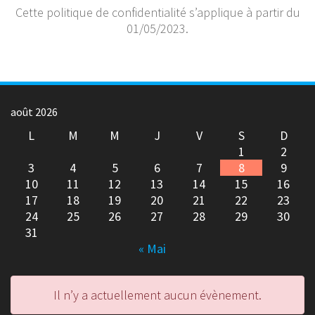
Cette politique de confidentialité s’applique à partir du
01/05/2023.
août 2026
L
M
M
J
V
S
D
1
2
3
4
5
6
7
8
9
10
11
12
13
14
15
16
17
18
19
20
21
22
23
24
25
26
27
28
29
30
31
« Mai
Il n’y a actuellement aucun évènement.