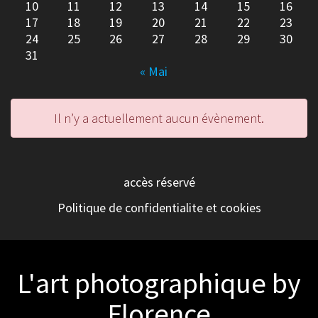
10
11
12
13
14
15
16
17
18
19
20
21
22
23
24
25
26
27
28
29
30
31
« Mai
Il n’y a actuellement aucun évènement.
accès réservé
Politique de confidentialite et cookies
L'art photographique by
Florence