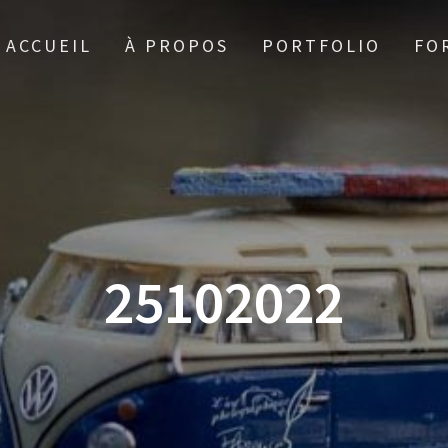
ACCUEIL
À PROPOS
PORTFOLIO
FO
25102022