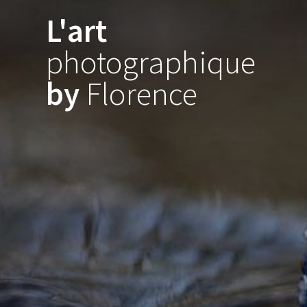
Skip
L'art
to
content
photographique
by
Florence