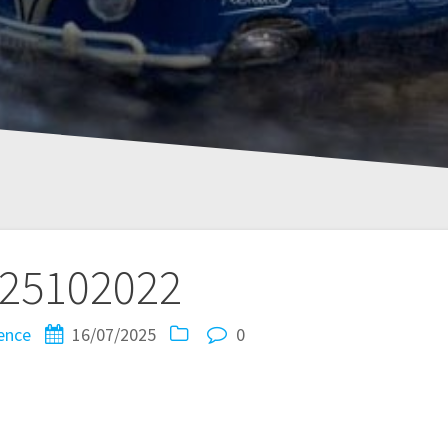
25102022
ence
16/07/2025
0