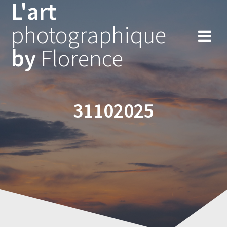
L'art
Skip
to
photographique
content
by
Florence
31102025