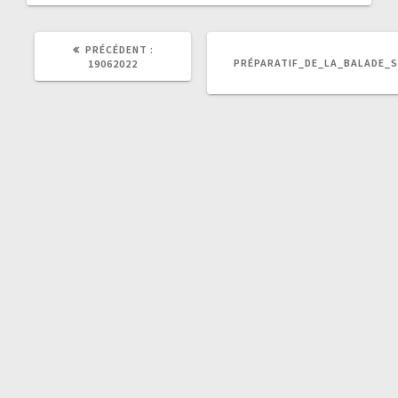
ARTICLE
PRÉCÉDENT :
PRÉCÉDENT
PRÉPARATIF_DE_LA_BALADE_
19062022
: