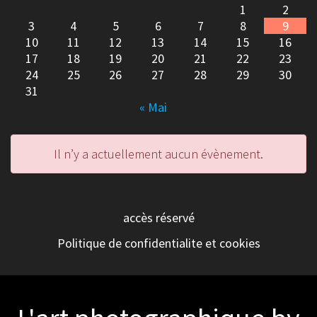
1
2
3
4
5
6
7
8
9
10
11
12
13
14
15
16
17
18
19
20
21
22
23
24
25
26
27
28
29
30
31
« Mai
Il n’y a actuellement aucun évènement.
accès réservé
Politique de confidentialite et cookies