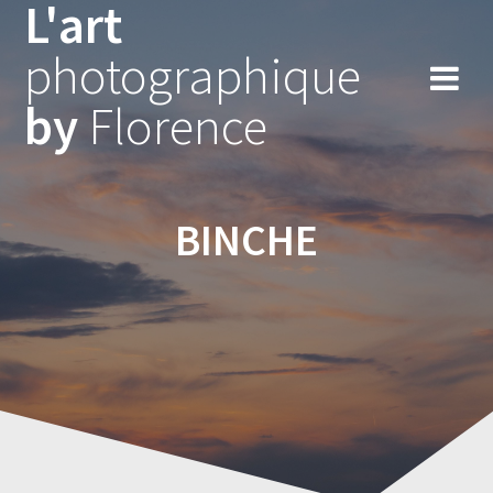
L'art
Skip
to
photographique
content
by
Florence
BINCHE