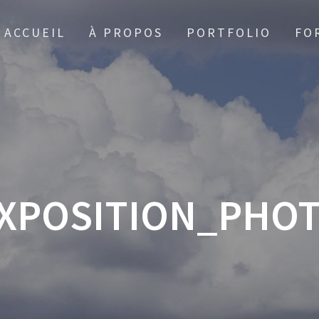
ACCUEIL
À PROPOS
PORTFOLIO
FO
XPOSITION_PHO