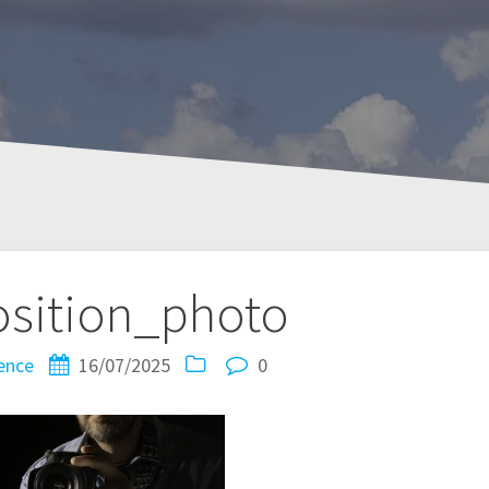
osition_photo
ence
16/07/2025
0