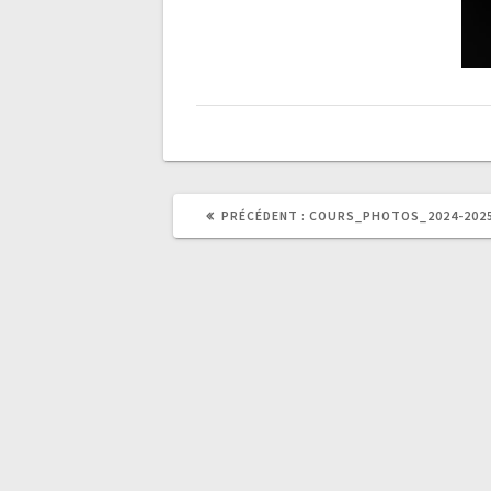
ARTICLE
PRÉCÉDENT :
COURS_PHOTOS_2024-202
PRÉCÉDENT
: