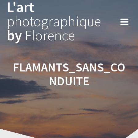
L'art
Skip
to
photographique
content
by
Florence
FLAMANTS_SANS_CO
NDUITE