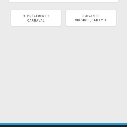
ARTICLE
ARTICLE
PRÉCÉDENT :
SUIVANT :
PRÉCÉDENT
SUIVANT
VIRGINIE_BAILLY
CARNAVAL
:
: