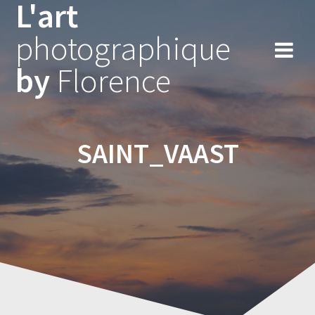
L'art
Skip
to
photographique
content
by
Florence
SAINT_VAAST