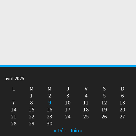
avril 2025
L
M
M
J
V
S
D
1
2
3
4
5
6
7
8
9
10
11
12
13
14
15
16
17
18
19
20
21
22
23
24
25
26
27
28
29
30
« Déc
Juin »