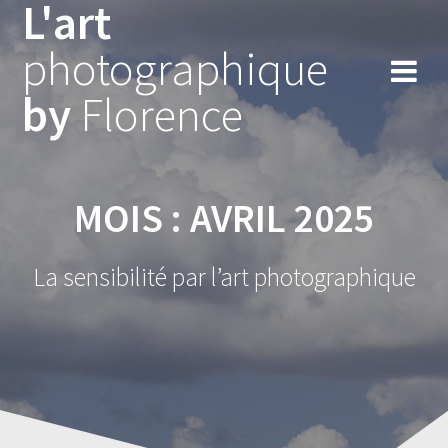
L'art
Skip
to
photographique
content
by
Florence
MOIS :
AVRIL 2025
La sensibilité par l’art photographique