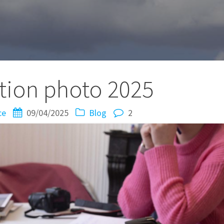
tion photo 2025
ce
09/04/2025
Blog
2