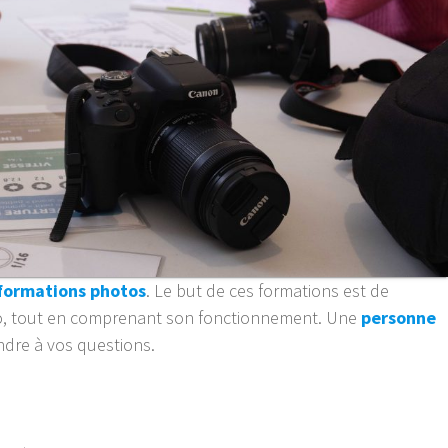
 formations photos
. Le but de ces formations est de
hoto, tout en comprenant son fonctionnement. Une
personne
ndre à vos questions.