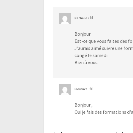
dit :
Nathalie
Bonjour
Est-ce que vous faites des f
J’aurais aimé suivre une for
congé le samedi
Bien à vous.
dit :
Florence
Bonjour ,
Oui je fais des formations d’