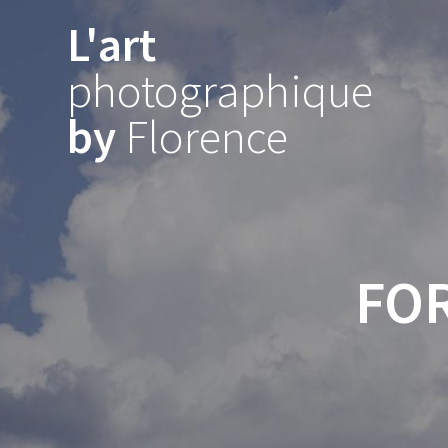
Skip
L'art
to
content
photographique
by
Florence
FO