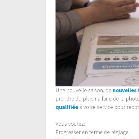
Une nouvelle saison, de
nouvelles
prendre du plaisir à faire de la p
qualifiée
à votre service pour répo
Vous voulez:
Progresser en terme de réglage,